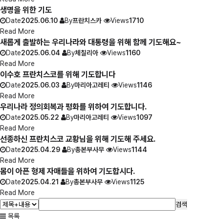
생명을 위한 기도
Date
2025.06.10
By
프란치스카
Views
1710
Read More
새롭게 출발하는 우리나라와 대통령을 위해 함께 기도해요~
Date
2025.06.04
By
체칠리아
Views
1160
Read More
이수호 프란치스코를 위해 기도합니다
Date
2025.06.03
By
마리아고레티
Views
1146
Read More
우리나라 정의회복과 평화를 위하여 기도합니다.
Date
2025.05.22
By
마리아고레티
Views
1097
Read More
선종하신 프란치스코 교황님을 위해 기도해 주세요.
Date
2025.04.29
By
총본부사무
Views
1144
Read More
몸이 아픈 형제 자매들을 위하여 기도합시다.
Date
2025.04.21
By
총본부사무
Views
1125
Read More
검색
목록