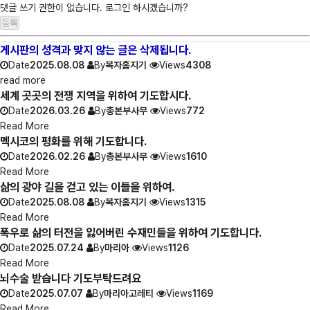
댓글 쓰기 권한이 없습니다. 로그인 하시겠습니까?
게시판의 성격과 맞지 않는 글은 삭제됩니다.
Date
2025.08.08
By
복자홈지기
Views
4308
read more
세계 곳곳의 전쟁 지역을 위하여 기도합시다.
Date
2026.03.26
By
총본부사무
Views
772
Read More
멕시코의 평화를 위해 기도합니다.
Date
2026.02.26
By
총본부사무
Views
1610
Read More
삶의 광야 길을 걷고 있는 이들을 위하여.
Date
2025.08.08
By
복자홈지기
Views
1315
Read More
폭우로 삶의 터전을 잃어버린 수재민들을 위하여 기도합니다.
Date
2025.07.24
By
마리아
Views
1126
Read More
뇌수술 받습니다 기도부탁드려요
Date
2025.07.07
By
마리아고레티
Views
1169
Read More