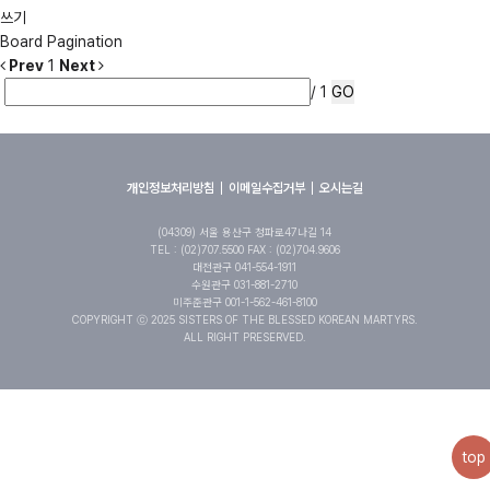
쓰기
Board Pagination
Prev
1
Next
/ 1
GO
개인정보처리방침
이메일수집거부
오시는길
(04309) 서울 용산구 청파로47나길 14
TEL : (02)707.5500 FAX : (02)704.9606
대전관구 041-554-1911
수원관구 031-881-2710
미주준관구 001-1-562-461-8100
COPYRIGHT ⓒ 2025 SISTERS OF THE BLESSED KOREAN MARTYRS.
ALL RIGHT PRESERVED.
top