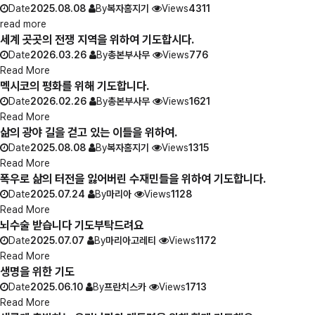
Date
2025.08.08
By
복자홈지기
Views
4311
read more
세계 곳곳의 전쟁 지역을 위하여 기도합시다.
Date
2026.03.26
By
총본부사무
Views
776
Read More
멕시코의 평화를 위해 기도합니다.
Date
2026.02.26
By
총본부사무
Views
1621
Read More
삶의 광야 길을 걷고 있는 이들을 위하여.
Date
2025.08.08
By
복자홈지기
Views
1315
Read More
폭우로 삶의 터전을 잃어버린 수재민들을 위하여 기도합니다.
Date
2025.07.24
By
마리아
Views
1128
Read More
뇌수술 받습니다 기도부탁드려요
Date
2025.07.07
By
마리아고레티
Views
1172
Read More
생명을 위한 기도
Date
2025.06.10
By
프란치스카
Views
1713
Read More