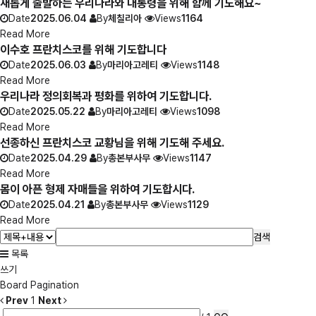
새롭게 출발하는 우리나라와 대통령을 위해 함께 기도해요~
Date
2025.06.04
By
체칠리아
Views
1164
Read More
이수호 프란치스코를 위해 기도합니다
Date
2025.06.03
By
마리아고레티
Views
1148
Read More
우리나라 정의회복과 평화를 위하여 기도합니다.
Date
2025.05.22
By
마리아고레티
Views
1098
Read More
선종하신 프란치스코 교황님을 위해 기도해 주세요.
Date
2025.04.29
By
총본부사무
Views
1147
Read More
몸이 아픈 형제 자매들을 위하여 기도합시다.
Date
2025.04.21
By
총본부사무
Views
1129
Read More
검색
목록
쓰기
Board Pagination
Prev
1
Next