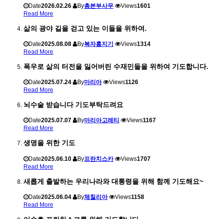
Date
2026.02.26
By
총본부사무
Views
1601
Read More
삶의 광야 길을 걷고 있는 이들을 위하여.
Date
2025.08.08
By
복자홈지기
Views
1314
Read More
폭우로 삶의 터전을 잃어버린 수재민들을 위하여 기도합니다.
Date
2025.07.24
By
마리아
Views
1126
Read More
뇌수술 받습니다 기도부탁드려요
Date
2025.07.07
By
마리아고레티
Views
1167
Read More
생명을 위한 기도
Date
2025.06.10
By
프란치스카
Views
1707
Read More
새롭게 출발하는 우리나라와 대통령을 위해 함께 기도해요~
Date
2025.06.04
By
체칠리아
Views
1158
Read More