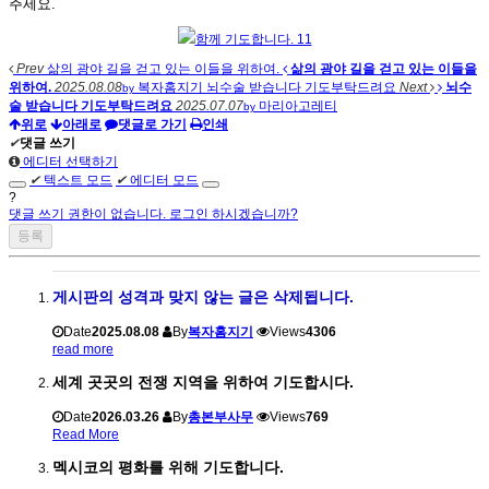
주세요.
함께 기도합니다. 11
Prev
삶의 광야 길을 걷고 있는 이들을 위하여.
삶의 광야 길을 걷고 있는 이들을
위하여.
2025.08.08
복자홈지기
뇌수술 받습니다 기도부탁드려요
Next
뇌수
by
술 받습니다 기도부탁드려요
2025.07.07
마리아고레티
by
위로
아래로
댓글로 가기
인쇄
✔
댓글 쓰기
에디터 선택하기
✔
텍스트 모드
✔
에디터 모드
?
댓글 쓰기 권한이 없습니다. 로그인 하시겠습니까?
게시판의 성격과 맞지 않는 글은 삭제됩니다.
Date
2025.08.08
By
복자홈지기
Views
4306
read more
세계 곳곳의 전쟁 지역을 위하여 기도합시다.
Date
2026.03.26
By
총본부사무
Views
769
Read More
멕시코의 평화를 위해 기도합니다.