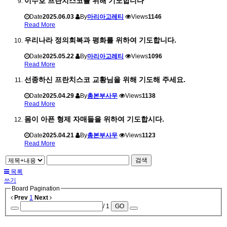
이수호 프란치스코를 위해 기도합니다
Date
2025.06.03
By
마리아고레티
Views
1146
Read More
우리나라 정의회복과 평화를 위하여 기도합니다.
Date
2025.05.22
By
마리아고레티
Views
1096
Read More
선종하신 프란치스코 교황님을 위해 기도해 주세요.
Date
2025.04.29
By
총본부사무
Views
1138
Read More
몸이 아픈 형제 자매들을 위하여 기도합시다.
Date
2025.04.21
By
총본부사무
Views
1123
Read More
검색
목록
쓰기
Board Pagination
Prev
1
Next
/ 1
GO