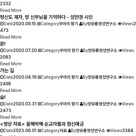
2332
Read More
평신도 제자, 방 신부님을 기억하다 - 성찬경 시인
Date
2020.09.15
Category
무아의 향기
By
방유룡영성연구소
Views
2
473
Read More
문!
Date
2020.07.20
Category
무아의 향기
By
방유룡영성연구소
Views
2083
Read More
가는 길
Date
2020.04.19
Category
무아의 향기
By
방유룡영성연구소
Views
2495
Read More
숨!
Date
2020.03.31
Category
무아의 향기
By
방유룡영성연구소
Views
2473
Read More
<영상 자료> 을해박해 순교자들과 형신애긍
Date
2023.06.01
Category
자료
By
방유룡영성연구소
Views
3384