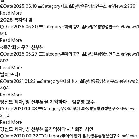
Date
2025.06.10
Category
자료
By
방유룡영성연구소
Views
2336
Read More
2025 복자의 밤
Date
2025.05.30
Category
무아의 향기
By
방유룡영성연구소
Views
1
910
Read More
<옥잠화> 우리 신부님
Date
2025.05.27
Category
무아의 향기
By
방유룡영성연구소
Views
1
897
Read More
별이 뜨다!
Date
2021.01.23
Category
무아의 향기
By
방유룡영성연구소
Views
2
404
Read More
평신도 제자, 방 신부님을 기억하다 - 김규영 교수
Date
2020.10.08
Category
무아의 향기
By
방유룡영성연구소
Views
2110
Read More
평신도 제자, 방 신부님을기억하다 - 박희진 시인
Date
2020.09.22
Category
무아의 향기
By
방유룡영성연구소
Views