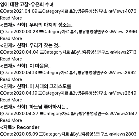
양에 대한 고찰-유은희 수녀
Date
2021.04.09
Category
자료
By
방유룡영성연구소
Views
4076
Read More
<연재> 신학1. 우리의 마지막 성소는..
Date
2020.03.28
Category
자료
By
방유룡영성연구소
Views
2866
Read More
<연재> 신학1. 우리가 찾는 것..
Date
2020.04.04
Category
자료
By
방유룡영성연구소
Views
2713
Read More
<연재> 신학1. 이 마음을..
Date
2020.04.13
Category
자료
By
방유룡영성연구소
Views
2992
Read More
<연재> 신학1. 이 시대의 그리스도를
Date
2020.04.19
Category
자료
By
방유룡영성연구소
Views
2649
Read More
<연재> 신학1. 하느님 좋아하시는..
Date
2020.04.27
Category
자료
By
방유룡영성연구소
Views
2647
Read More
<자료> Recorder
Date
2020.05.09
Category
자료
By
방유룡영성연구소
Views
2803