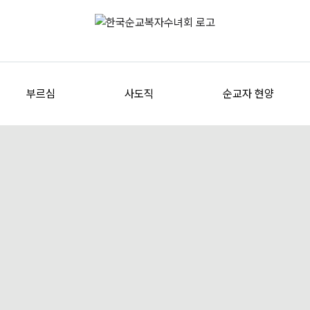
부르심
사도직
순교자 현양