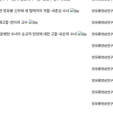
 방유룡 신부와 세 협력자의 역할-국춘심 수녀
방유룡영성연구
 재고찰-한미라 교수
방유룡영성연구
윤병현 수녀의 순교자 현양에 대한 고찰-유은희 수녀
방유룡영성연구
방유룡영성연구
방유룡영성연구
방유룡영성연구
방유룡영성연구
방유룡영성연구
방유룡영성연구