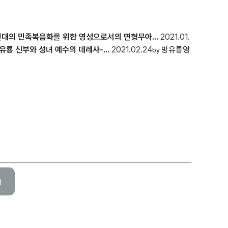
대의 민족복음화를 위한 영성으로서의 면형무아...
2021.01.
유룡 신부와 성녀 예수의 데레사-...
2021.02.24
방유룡영
by
)