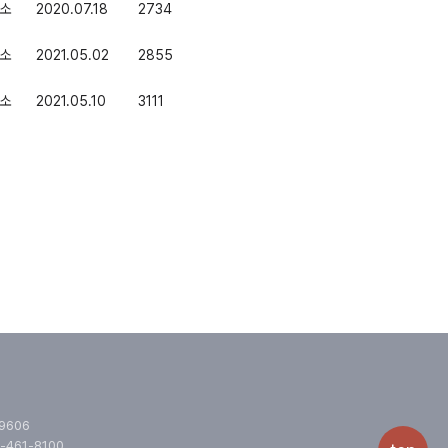
소
2020.07.18
2734
소
2021.05.02
2855
소
2021.05.10
3111
.9606
-461-8100