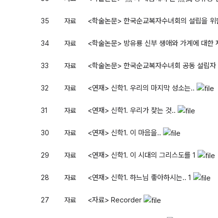
<학술논문> 한국순교복자수녀회의 설립을 위한
35
자료
<학술논문> 방유룡 신부 생애와 가계에 대한
34
자료
<학술논문> 한국순교복자수녀회 공동 설립자 
33
자료
<연재> 신학1. 우리의 마지막 성소는..
32
자료
<연재> 신학1. 우리가 찾는 것..
31
자료
<연재> 신학1. 이 마음을..
30
자료
<연재> 신학1. 이 시대의 그리스도를
1
29
자료
<연재> 신학1. 하느님 좋아하시는..
1
28
자료
<자료> Recorder
27
자료