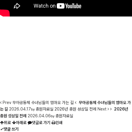
Prev
무아공동체 수녀님들의 엠마오 가는 길
무아공동체 수녀님들의 엠마오 가
는 길
2026.04.17
총원자료실
2026년 총원 성삼일 전례
Next
2026년
by
총원 성삼일 전례
2026.04.06
총원자료실
by
위로
아래로
댓글로 가기
인쇄
✔
댓글 쓰기