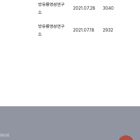
방유룡영성연구
2021.07.28
3040
소
방유룡영성연구
2021.07.18
2932
소
.9606