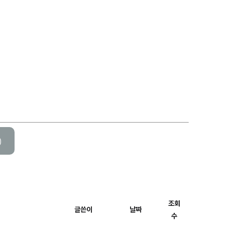
)
조회
글쓴이
날짜
수