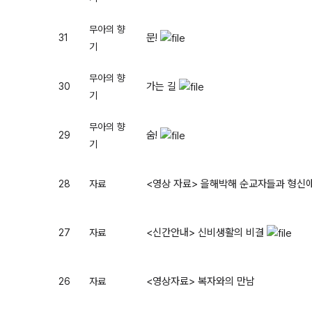
무아의 향
문!
31
기
무아의 향
가는 길
30
기
무아의 향
숨!
29
기
<영상 자료> 을해박해 순교자들과 형신
28
자료
<신간안내> 신비생활의 비결
27
자료
<영상자료> 복자와의 만남
26
자료