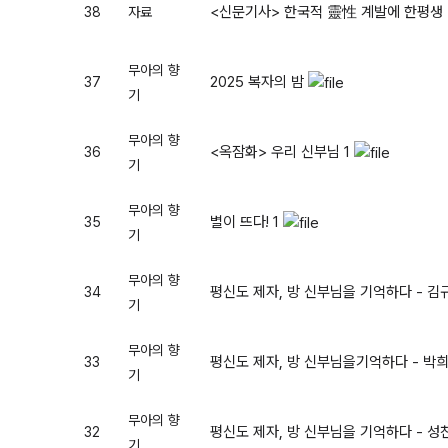
<신문기사> 한국적 靈性 계발에 한평생 -
38
자료
무아의 향
2025 복자의 밤
37
기
무아의 향
<옥잠화> 우리 신부님
1
36
기
무아의 향
별이 뜨다!
1
35
기
무아의 향
평신도 제자, 방 신부님을 기억하다 - 
34
기
무아의 향
평신도 제자, 방 신부님을기억하다 - 박
33
기
무아의 향
평신도 제자, 방 신부님을 기억하다 - 
32
기