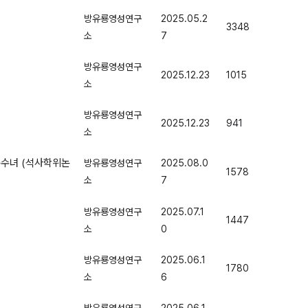
방유룡영성연구
2025.05.2
3348
소
7
방유룡영성연구
2025.12.23
1015
소
방유룡영성연구
2025.12.23
941
소
순수녀 (석사학위논
방유룡영성연구
2025.08.0
1578
소
7
방유룡영성연구
2025.07.1
1447
소
0
방유룡영성연구
2025.06.1
1780
소
6