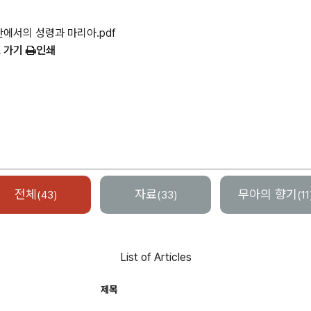
 안에서의 성령과 마리아.pdf
 가기
인쇄
전체
자료
무아의 향기
(43)
(33)
(11
List of Articles
제목