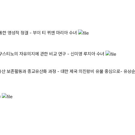
통한 영성적 정결 - 부이 티 뀌엔 마리아 수녀
구스티노의 자유의지에 관한 비교 연구 - 신미영 루치아 수녀
 보존활동과 종교유산화 과정 - 대한 제국 의친왕비 유물 중심으로- 유상
)