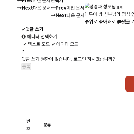
Prev
이전 문서
단축키
Next
다음 문서
Prev
이전 문서
1. 무아 방 신부님의 영성
Next
다음 문서
위로
아래로
댓글로
✔
댓글 쓰기
에디터 선택하기
✔
텍스트 모드
✔
에디터 모드
?
댓글 쓰기 권한이 없습니다. 로그인 하시겠습니까?
번
분류
호