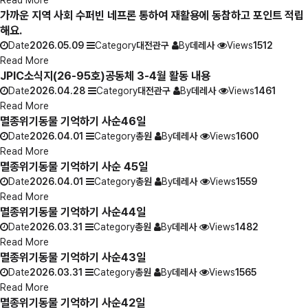
Read More
가까운 지역 사회 수퍼빈 네프론 통하여 재활용에 동참하고 포인트 적립
해요.
Date
2026.05.09
Category
대전관구
By
데레사
Views
1512
Read More
JPIC소식지(26-95호)공동체 3-4월 활동 내용
Date
2026.04.28
Category
대전관구
By
데레사
Views
1461
Read More
멸종위기동물 기억하기 사순46일
Date
2026.04.01
Category
총원
By
데레사
Views
1600
Read More
멸종위기동물 기억하기 사순 45일
Date
2026.04.01
Category
총원
By
데레사
Views
1559
Read More
멸종위기동물 기억하기 사순44일
Date
2026.03.31
Category
총원
By
데레사
Views
1482
Read More
멸종위기동물 기억하기 사순43일
Date
2026.03.31
Category
총원
By
데레사
Views
1565
Read More
멸종위기동물 기억하기 사순42일