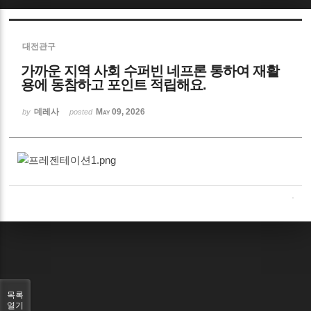
대전관구
가까운 지역 사회 수퍼빈 네프론 통하여 재활
용에 동참하고 포인트 적립해요.
데레사
May 09, 2026
by
posted
목록
열기