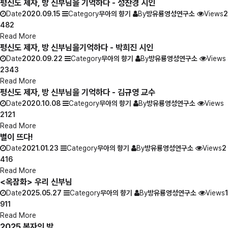
평신도 제자, 방 신부님을 기억하다 - 성찬경 시인
Date
2020.09.15
Category
무아의 향기
By
방유룡영성연구소
Views
2
482
Read More
평신도 제자, 방 신부님을기억하다 - 박희진 시인
Date
2020.09.22
Category
무아의 향기
By
방유룡영성연구소
Views
2343
Read More
평신도 제자, 방 신부님을 기억하다 - 김규영 교수
Date
2020.10.08
Category
무아의 향기
By
방유룡영성연구소
Views
2121
Read More
별이 뜨다!
Date
2021.01.23
Category
무아의 향기
By
방유룡영성연구소
Views
2
416
Read More
<옥잠화> 우리 신부님
Date
2025.05.27
Category
무아의 향기
By
방유룡영성연구소
Views
1
911
Read More
2025 복자의 밤