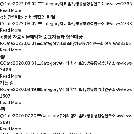
Date
2022.06.02
Category
자료
By
방유룡영성연구소
Views
2763
Read More
<신간안내> 신비생활의 비결
Date
2022.06.02
Category
자료
By
방유룡영성연구소
Views
2733
Read More
<영상 자료> 을해박해 순교자들과 형신애긍
Date
2023.06.01
Category
자료
By
방유룡영성연구소
Views
3395
Read More
숨!
Date
2020.03.31
Category
무아의 향기
By
방유룡영성연구소
Views
2486
Read More
가는 길
Date
2020.04.19
Category
무아의 향기
By
방유룡영성연구소
Views
2507
Read More
문!
Date
2020.07.20
Category
무아의 향기
By
방유룡영성연구소
Views
2091
Read More