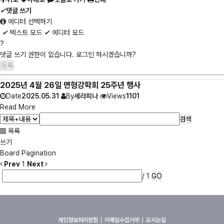
✔
댓글 쓰기
에디터 선택하기
✔
텍스트 모드
✔
에디터 모드
?
댓글 쓰기 권한이 없습니다. 로그인 하시겠습니까?
2025년 4월 26일 면형강학회 25주년 행사
Date
2025.05.31
By
세라피나
Views
1101
Read More
검색
목록
쓰기
Board Pagination
Prev
1
Next
/ 1
GO
개인정보처리방침
이메일수집거부
오시는길