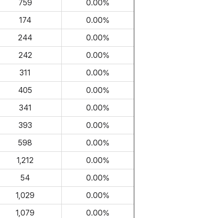
759
0.00%
174
0.00%
244
0.00%
242
0.00%
311
0.00%
405
0.00%
341
0.00%
393
0.00%
598
0.00%
1,212
0.00%
54
0.00%
1,029
0.00%
1,079
0.00%