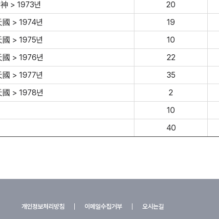
 > 1973년
20
 > 1974년
19
 > 1975년
10
國 > 1976년
22
 > 1977년
35
國 > 1978년
2
10
40
개인정보처리방침
이메일수집거부
오시는길