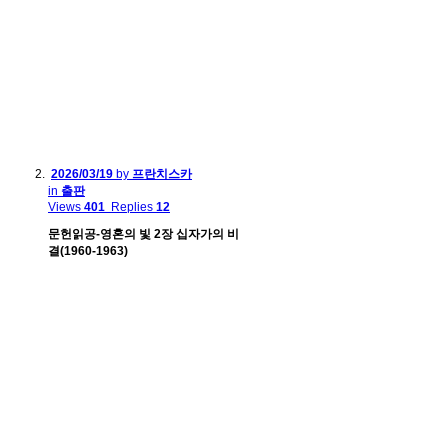
2026/03/19
by
프란치스카
in
출판
Views
401
Replies
12
문헌읽공-영혼의 빛 2장 십자가의 비
결(1960-1963)