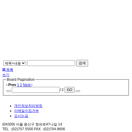
검색
목록
쓰기
Board Pagination
Prev
1
2
Next
/ 2
GO
개인정보처리방침
이메일수집거부
오시는길
(04309) 서울 용산구 청파로47나길 14
TEL : (02)707.5500 FAX : (02)704.9606