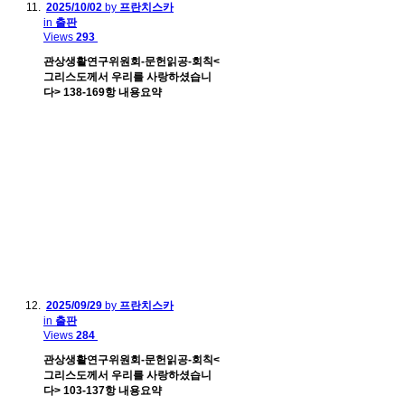
2025/10/02
by
프란치스카
in
출판
Views
293
관상생활연구위원회-문헌읽공-회칙<
그리스도께서 우리를 사랑하셨습니
다> 138-169항 내용요약
2025/09/29
by
프란치스카
in
출판
Views
284
관상생활연구위원회-문헌읽공-회칙<
그리스도께서 우리를 사랑하셨습니
다> 103-137항 내용요약