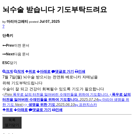
뇌수술 받습니다 기도부탁드려요
마리아고레티
Jul 07, 2025
by
posted
?
단축키
Prev
이전 문서
Next
다음 문서
ESC
닫기
크게
작게
위로
아래로
댓글로 가기
인쇄
7월 7일(월) 뇌수술 받으시는 전연화 베로니카 자매님을
위해 기도부탁드립니다
수술이 잘 되고 건강이 회복될수 있도록 기도가 필요합니다
Prev
폭우로 삶의 터전을 잃어버린 수재민들을 위하여 기도합니다.
폭우로 삶의
터전을 잃어버린 수재민들을 위하여 기도합니다.
2025.07.24
마리아
생명을 위
by
한 기도
Next
생명을 위한 기도
2025.06.10
프란치스카
by
위로
아래로
댓글로 가기
인쇄
목록
열기
닫기