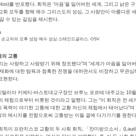
it Nos)를 반포했다. 회칙은 ‘마음’을 잃어버린 세계, 그리고 낡은
회 모두를 향해 예수 그리스도의 성심, 그 사랑만이 아름다운 
갈 수 있는 길임을 제시한다.
 순교자의 모후 성당 예수 성심 스테인드글라스. OSV
계의 고통
리는 사랑하고 사랑받기 위해 창조됐다”며 “세계가 마음을 잃어버
 재화에 대한 탐욕과 참혹한 전쟁을 대하면서도 비정하고 무관심
표현한다.
이탈리아 키에티-바스토대교구장인 브루노 포르테 대주교는 10월
의 체험으로부터 비롯된 것이라고 말했다. 그는 “이 회칙은 전 
 폭력이 야기한 고통에 대한 교황 자신의 체험에서 태어났다”며 
의 메시지를 전함으로써 고통받는 이들 곁에 다가가기를 원한다”
칙이 프란치스코 교황의 두 사회 회칙, 「찬미받으소서」(Laudato