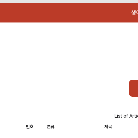
생
List of Art
번호
분류
제목