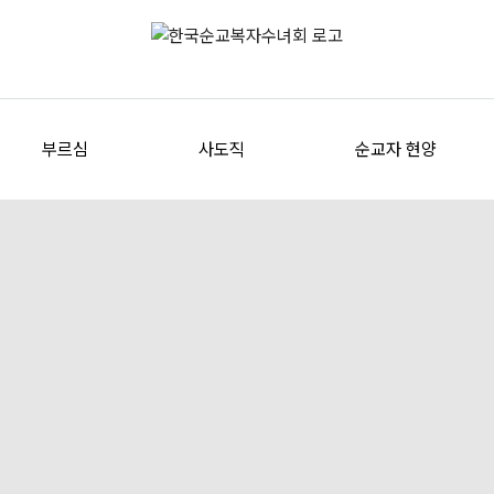
부르심
사도직
순교자 현양