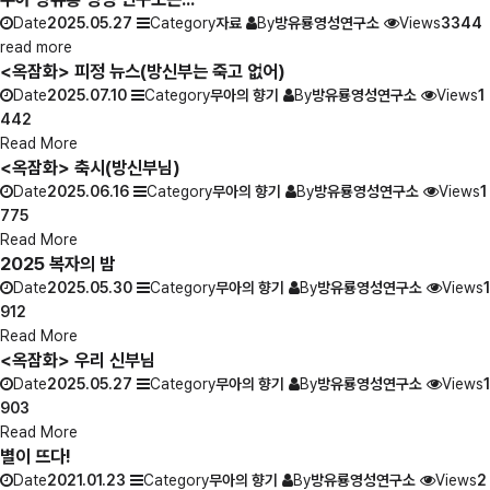
Date
2025.05.27
Category
자료
By
방유룡영성연구소
Views
3344
read more
<옥잠화> 피정 뉴스(방신부는 죽고 없어)
Date
2025.07.10
Category
무아의 향기
By
방유룡영성연구소
Views
1
442
Read More
<옥잠화> 축시(방신부님)
Date
2025.06.16
Category
무아의 향기
By
방유룡영성연구소
Views
1
775
Read More
2025 복자의 밤
Date
2025.05.30
Category
무아의 향기
By
방유룡영성연구소
Views
1
912
Read More
<옥잠화> 우리 신부님
Date
2025.05.27
Category
무아의 향기
By
방유룡영성연구소
Views
1
903
Read More
별이 뜨다!
Date
2021.01.23
Category
무아의 향기
By
방유룡영성연구소
Views
2