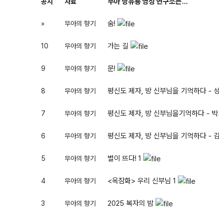
무아 방유룡 영성 연구소는...
공지
자료
숨!
»
무아의 향기
가는 길
10
무아의 향기
문!
9
무아의 향기
평신도 제자, 방 신부님을 기억하다 - 
8
무아의 향기
평신도 제자, 방 신부님을기억하다 - 
7
무아의 향기
평신도 제자, 방 신부님을 기억하다 - 
6
무아의 향기
별이 뜨다!
1
5
무아의 향기
<옥잠화> 우리 신부님
1
4
무아의 향기
2025 복자의 밤
3
무아의 향기