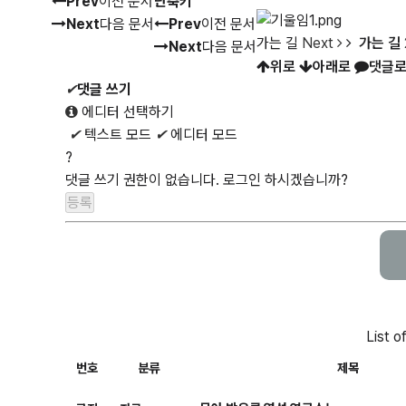
Prev
이전 문서
단축키
Next
다음 문서
Prev
이전 문서
가는 길
Next
가는 길
Next
다음 문서
위로
아래로
댓글로
✔
댓글 쓰기
에디터 선택하기
✔
텍스트 모드
✔
에디터 모드
?
댓글 쓰기 권한이 없습니다. 로그인 하시겠습니까?
List o
번호
분류
제목