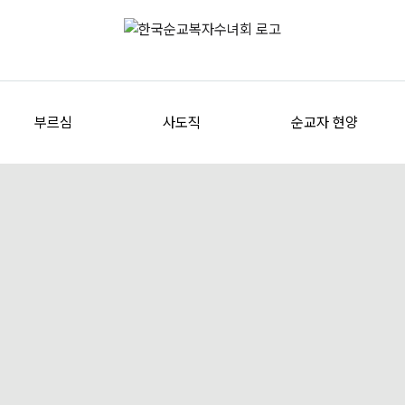
부르심
사도직
순교자 현양