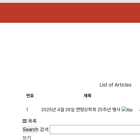
List of Articles
번호
제목
2025년 4월 26일 면형강학회 25주년 행사
1
목록
Search
검색
쓰기