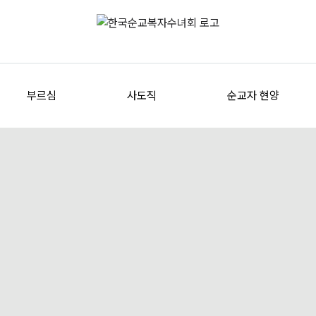
부르심
사도직
순교자 현양