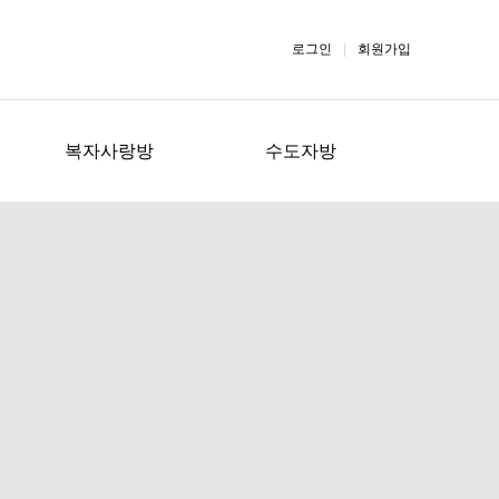
로그인
|
회원가입
복자사랑방
수도자방