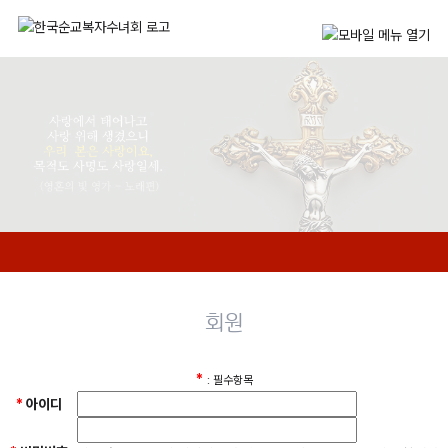
회원
*
: 필수항목
*
아이디