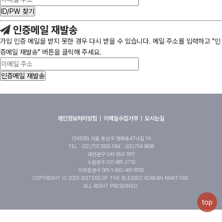
인증메일 재발송
가입 인증 메일을 받지 못한 경우 다시 받을 수 있습니다. 메일 주소를 입력하고 "인
증메일 재발송" 버튼을 클릭해 주세요.
개인정보처리방침
이메일수집거부
오시는길
(04309) 서울 용산구 청파로47나길 14
TEL : (02)707.5500 FAX : (02)704.9606
대전관구 041-554-1911
수원관구 031-881-2710
미주준관구 001-1-562-461-8100
COPYRIGHT ⓒ 2025 SISTERS OF THE BLESSED KOREAN MARTYRS.
ALL RIGHT PRESERVED.
top