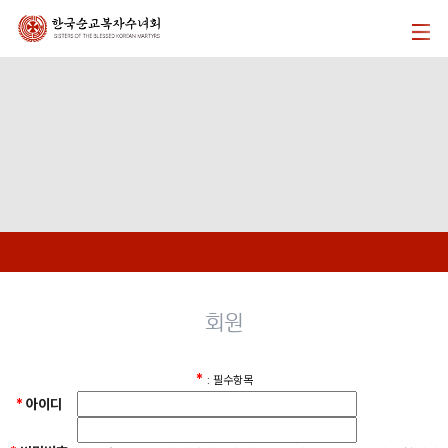
회원
*
: 필수항목
*
아이디