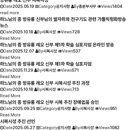
방유룡 레오 신부 시복시성
Date
2025.05.19
Category
공지사항
By
총본부사무
Views
1404
read more
하느님의 종 방유룡 신부님의 발자취와 전구기도 관련 가톨릭평화방송
뉴스
Date
2025.10.18
By
시복시성
Views
728
Read More
하느님의 종 방유룡 레오 신부 제1차 학술 심포지엄 온라인 방송
Date
2025.12.07
By
시복시성
Views
537
Read More
하느님의 종 방유룡 레오 신부 제1차 학술 심포지엄
Date
2025.11.29
By
시복시성
Views
571
Read More
하느님의 종 방유룡 레오 신부 시복시성 추진 과정
Date
2025.10.18
By
시복시성
Views
713
Read More
하느님의 종 방유룡 레오 신부 시복 추진 장애없음 승인
Date
2025.09.25
Category
공지사항
By
시복시성
Views
951
Read More
시복시성 추진 선언
Date
2025.05.27
Category
공지사항
By
시복시성
Views
1082