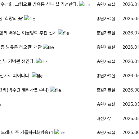
자수녀회, 그림으로 방유룡 신부 삶 기념한다.
총원자료실
2026.01
 '희망의 꽃'
총원자료실
2025.0
함께 배우는 여름방학 추천 전시
총원자료실
2026.0
 종 방유룡 레오관' 개관
총원자료실
2026.01
 신부 기념관 생긴다.
총원자료실
2026.01
 전시로 피어나다.
총원자료실
2026.0
고리(박수란 엘리사벳 수녀)
총원자료실
2026.08
총원자료실
2025.05
대전사무
2025.05
 노래(미주 가톨릭평화방송)
1
총원자료실
2025.0