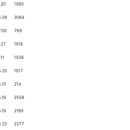
.20
1580
5.08
3084
7.09
789
.27
1618
.11
1558
5.20
1617
.01
214
.18
2558
.19
2189
6.23
2277