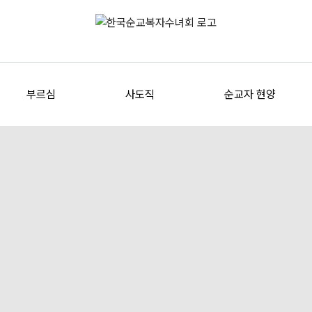
부르심
사도직
순교자 현양