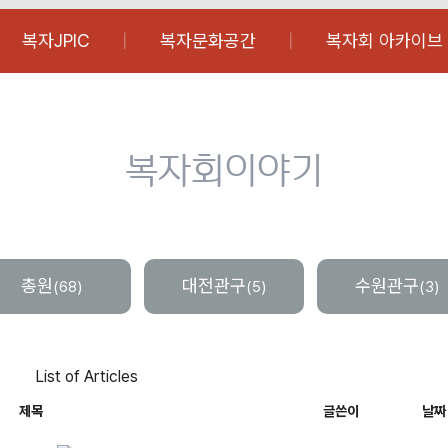
복자JPIC
복자문화공간
복자회 아카이브
복자회이야기
총원
대전관구
수원관구
(68)
(5)
(3)
List of Articles
제목
글쓴이
날짜