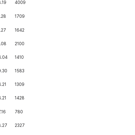
.19
4009
.28
1709
.27
1642
.08
2100
4.04
1410
9.30
1583
.21
1309
.21
1428
.16
780
8.27
2327