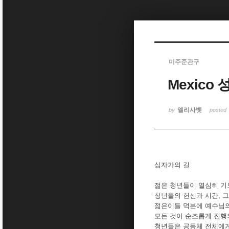
미주준관구
Mexico 
엘리사벳
by
posted
십자가의 길
젊은 청년들이 열심히 기
청년들의 헌신과 시간, 
젊은이들 덕분에 예수님의
모든 것이 순조롭게 진행
청년들은 공동체 전체에게