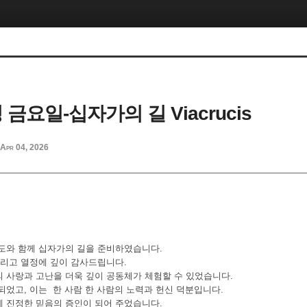
성 금요일-십자가의 길 Viacrucis
Apr 04, 2026
도와 함께 십자가의 길을 준비하였습니다.
그리고 열정에 깊이 감사드립니다.
 사랑과 고난을 더욱 깊이 공동체가 체험할 수 있었습니다.
되었고, 이는 한 사람 한 사람의 노력과 헌신 덕분입니다.
 진정한 믿음의 증인이 되어 주었습니다.