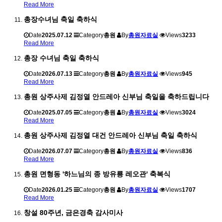
Read More
총장수녀님 축일 축하식
Date
2025.07.12
Category
총원
By
총원자료실
Views
3233
Read More
총장 수녀님 축일 축하식
Date
2026.07.13
Category
총원
By
총원자료실
Views
945
Read More
총원 상주사제 김정열 안드레아 신부님 축일을 축하드립니다
Date
2025.07.05
Category
총원
By
총원자료실
Views
3024
Read More
총원 상주사제 김정열 대건 안드레아 신부님 축일 축하식
Date
2026.07.07
Category
총원
By
총원자료실
Views
836
Read More
총원 면형동 '하느님의 종 방유룡 레오관' 축복식
Date
2026.01.25
Category
총원
By
총원자료실
Views
1707
Read More
창설 80주년, 금은경축 감사미사