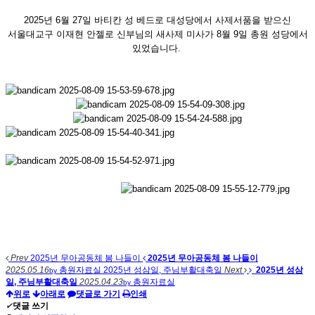
2025년 6월 27일 바티칸 성 베드로 대성당에서 사제서품을 받으신
서울대교구 이재현 안젤로 신부님의 새사제 미사가 8월 9일 총원 성당에서
있었습니다.
Prev
2025년 무아공동체 봄 나들이
2025년 무아공동체 봄 나들이
2025.05.16
총원자료실
2025년 성삼일, 주님부활대축일
Next
2025년 성삼
by
일, 주님부활대축일
2025.04.23
총원자료실
by
위로
아래로
댓글로 가기
인쇄
✔
댓글 쓰기