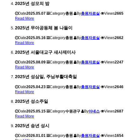
2025년 성모의 밤
Date
2025.05.07
Category
총원
By
총원자료실
Views
2665
Read More
2025년 무아공동체 봄 나들이
Date
2025.05.16
Category
총원
By
총원자료실
Views
2662
Read More
2025년 서울대교구 새사제미사
Date
2025.08.09
Category
총원
By
총원자료실
Views
2247
Read More
2025년 성삼일, 주님부활대축일
Date
2025.04.23
Category
총원
By
총원자료실
Views
2646
Read More
2025년 성소주일
Date
2025.05.15
Category
수원관구
By
아녜스
Views
2687
Read More
2025년 송년 성시
Date
2026.01.01
Category
총원
By
총원자료실
Views
1654