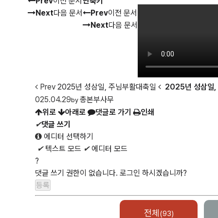
Prev
이전 문서
단축키
Next
다음 문서
Prev
이전 문서
Next
다음 문서
Prev
2025년 성삼일, 주님부활대축일
2025년 성삼일
025.04.29
총본부사무
by
위로
아래로
댓글로 가기
인쇄
✔
댓글 쓰기
에디터 선택하기
✔
텍스트 모드
✔
에디터 모드
?
댓글 쓰기 권한이 없습니다. 로그인 하시겠습니까?
전체
(93)