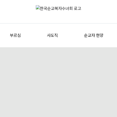
부르심
사도직
순교자 현양