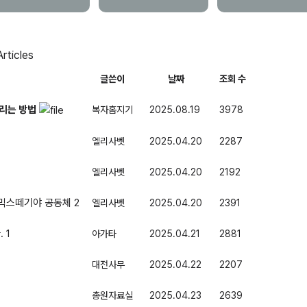
Articles
글쓴이
날짜
조회 수
올리는 방법
복자홈지기
2025.08.19
3978
엘리사벳
2025.04.20
2287
엘리사벳
2025.04.20
2192
 믹스떼기야 공동체
2
엘리사벳
2025.04.20
2391
.
1
아가타
2025.04.21
2881
대전사무
2025.04.22
2207
총원자료실
2025.04.23
2639