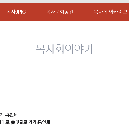
복자JPIC
복자문화공간
복자회 아카이브
복자회이야기
가기
인쇄
아래로
댓글로 가기
인쇄