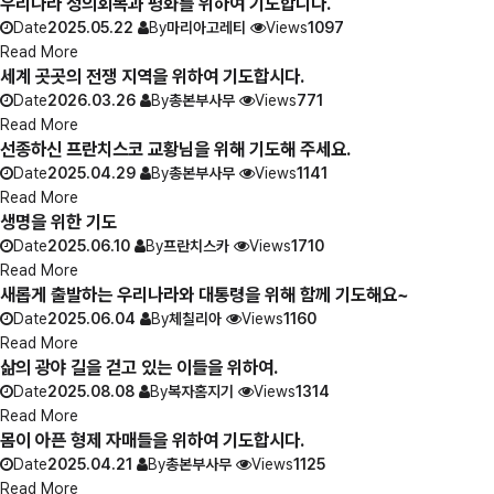
우리나라 정의회복과 평화를 위하여 기도합니다.
Date
2025.05.22
By
마리아고레티
Views
1097
Read More
세계 곳곳의 전쟁 지역을 위하여 기도합시다.
Date
2026.03.26
By
총본부사무
Views
771
Read More
선종하신 프란치스코 교황님을 위해 기도해 주세요.
Date
2025.04.29
By
총본부사무
Views
1141
Read More
생명을 위한 기도
Date
2025.06.10
By
프란치스카
Views
1710
Read More
새롭게 출발하는 우리나라와 대통령을 위해 함께 기도해요~
Date
2025.06.04
By
체칠리아
Views
1160
Read More
삶의 광야 길을 걷고 있는 이들을 위하여.
Date
2025.08.08
By
복자홈지기
Views
1314
Read More
몸이 아픈 형제 자매들을 위하여 기도합시다.
Date
2025.04.21
By
총본부사무
Views
1125
Read More