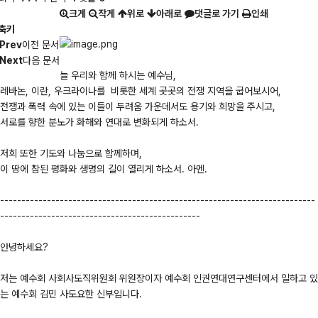
크게
작게
위로
아래로
댓글로 가기
인쇄
축키
Prev
이전 문서
Next
다음 문서
늘 우리와 함께 하시는 예수님,
레바논, 이란, 우크라이나를 비롯한 세계 곳곳의 전쟁 지역을 굽어보시어,
전쟁과 폭력 속에 있는 이들이 두려움 가운데서도 용기와 희망을 주시고,
서로를 향한 분노가 화해와 연대로 변화되게 하소서.
저희 또한 기도와 나눔으로 함께하며,
이 땅에 참된 평화와 생명의 길이 열리게 하소서. 아멘.
--------------------------------------------------------------------------
-----------------------------------------------
안녕하세요?
저는 예수회 사회사도직위원회 위원장이자 예수회 인권연대연구센터에서 일하고 있
는 예수회 김민 사도요한 신부입니다.