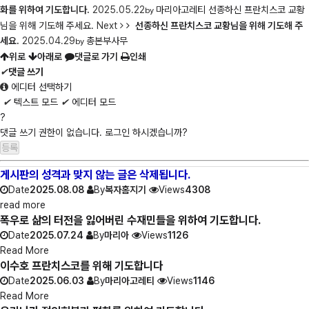
화를 위하여 기도합니다.
2025.05.22
마리아고레티
선종하신 프란치스코 교황
by
님을 위해 기도해 주세요.
Next
선종하신 프란치스코 교황님을 위해 기도해 주
세요.
2025.04.29
총본부사무
by
위로
아래로
댓글로 가기
인쇄
✔
댓글 쓰기
에디터 선택하기
✔
텍스트 모드
✔
에디터 모드
?
댓글 쓰기 권한이 없습니다. 로그인 하시겠습니까?
게시판의 성격과 맞지 않는 글은 삭제됩니다.
Date
2025.08.08
By
복자홈지기
Views
4308
read more
폭우로 삶의 터전을 잃어버린 수재민들을 위하여 기도합니다.
Date
2025.07.24
By
마리아
Views
1126
Read More
이수호 프란치스코를 위해 기도합니다
Date
2025.06.03
By
마리아고레티
Views
1146
Read More