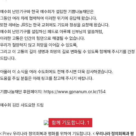
예수회 난민기구와 한국 예수회가 설립한 기쁨나눔재단은
그동안 여러 차례 협력하여 이러한 위기에 응답해 왔습니다.
또한 레바논 JRS는 한국 교회에도 기도와 정성을 요청해 왔습니다.
예수회 난민기구를 설립하신 페드로 아루페 신부님의 말씀처럼,
이러한 고통은 인간의 힘만으로 해결될 수 없습니다.
우리가 절망하지 않고 희망을 이어갈 수 있도록,
그리고 이 고통의 길이 생명과 희망의 길로 변화될 수 있도록 함께해 주시기를 간청
드립니다.
아울러 이 소식을 여러 수도회에도 전해 주시면 더욱 감사하겠습니다.
도움을 주실 분들은 아래 링크를 참고해 주시기 바랍니다.
기쁨나눔재단 후원페이지:
https://www.gpnanum.or.kr/154
예수회 김민 사도요한 드림
함께 기도합니다. 1
Prev
우리나라 정의회복과 평화를 위하여 기도합니다.
우리나라 정의회복과 평