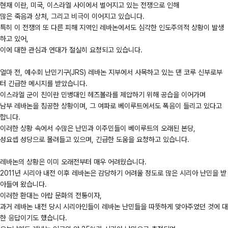
현재 이란, 미국, 이스라엘 사이에서 벌어지고 있는 전쟁으로 인해
많은 죽음과 상처, 그리고 비극이 이어지고 있습니다.
특히 이 전쟁의 또 다른 피해 지역인 레바논에서도 심각한 인도주의적 상황이 발생
하고 있어,
이에 대한 관심과 연대가 절실히 요청되고 있습니다.
얼마 전, 예수회 난민기구(JRS) 레바논 지부에서 사목하고 있는 댄 코루 신부로부
터 긴급한 메시지를 받았습니다.
이스라엘 군이 친이란 민병대인 헤즈볼라를 제압하기 위해 공습을 이어가며
남부 레바논을 침공한 상황이며, 그 여파로 베이루트에서도 폭음이 들리고 있다고
합니다.
이러한 상황 속에서 수많은 난민과 이주민들이 베이루트의 오래된 본당,
성요셉 성당으로 몰려들고 있으며, 긴급한 도움을 요청하고 있습니다.
레바논의 상황은 이미 오래전부터 매우 어려웠습니다.
2011년 시리아 내전 이후 레바논은 감당하기 어려울 정도로 많은 시리아 난민을 받
아들여 왔습니다.
이러한 환대는 아랍 문화의 전통이자,
과거 레바논 내전 당시 시리아인들이 레바논 난민들을 따뜻하게 맞아주었던 것에 대
한 응답이기도 했습니다.