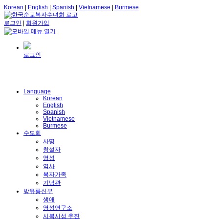
Korean
|
English
|
Spanish
|
Vietnamese
|
Burmese
로그인
|
회원가입
로그인
Language
Korean
English
Spanish
Vietnamese
Burmese
수도회
사명
창설자
영성
역사
복자가족
기념관
방유룡신부
생애
영성연구소
시복시성 추진