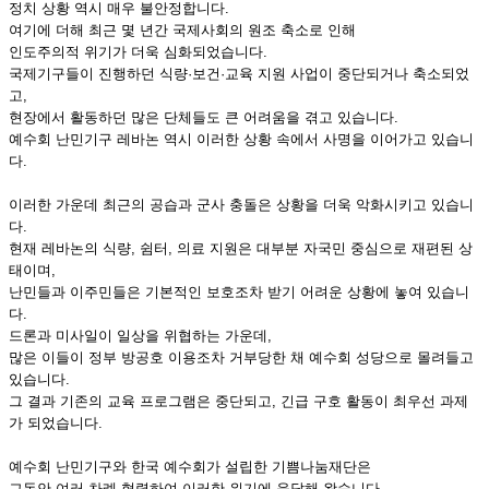
정치 상황 역시 매우 불안정합니다.
여기에 더해 최근 몇 년간 국제사회의 원조 축소로 인해
인도주의적 위기가 더욱 심화되었습니다.
국제기구들이 진행하던 식량·보건·교육 지원 사업이 중단되거나 축소되었
고,
현장에서 활동하던 많은 단체들도 큰 어려움을 겪고 있습니다.
예수회 난민기구 레바논 역시 이러한 상황 속에서 사명을 이어가고 있습니
다.
이러한 가운데 최근의 공습과 군사 충돌은 상황을 더욱 악화시키고 있습니
다.
현재 레바논의 식량, 쉼터, 의료 지원은 대부분 자국민 중심으로 재편된 상
태이며,
난민들과 이주민들은 기본적인 보호조차 받기 어려운 상황에 놓여 있습니
다.
드론과 미사일이 일상을 위협하는 가운데,
많은 이들이 정부 방공호 이용조차 거부당한 채 예수회 성당으로 몰려들고
있습니다.
그 결과 기존의 교육 프로그램은 중단되고, 긴급 구호 활동이 최우선 과제
가 되었습니다.
예수회 난민기구와 한국 예수회가 설립한 기쁨나눔재단은
그동안 여러 차례 협력하여 이러한 위기에 응답해 왔습니다.