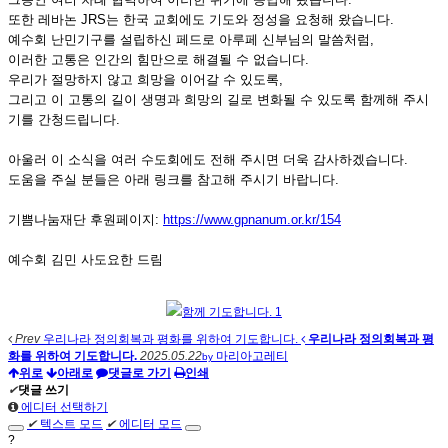
또한 레바논 JRS는 한국 교회에도 기도와 정성을 요청해 왔습니다.
예수회 난민기구를 설립하신 페드로 아루페 신부님의 말씀처럼,
이러한 고통은 인간의 힘만으로 해결될 수 없습니다.
우리가 절망하지 않고 희망을 이어갈 수 있도록,
그리고 이 고통의 길이 생명과 희망의 길로 변화될 수 있도록 함께해 주시
기를 간청드립니다.
아울러 이 소식을 여러 수도회에도 전해 주시면 더욱 감사하겠습니다.
도움을 주실 분들은 아래 링크를 참고해 주시기 바랍니다.
기쁨나눔재단 후원페이지:
https://www.gpnanum.or.kr/154
예수회 김민 사도요한 드림
함께 기도합니다. 1
Prev
우리나라 정의회복과 평화를 위하여 기도합니다.
우리나라 정의회복과 평
화를 위하여 기도합니다.
2025.05.22
마리아고레티
by
위로
아래로
댓글로 가기
인쇄
✔
댓글 쓰기
에디터 선택하기
✔
텍스트 모드
✔
에디터 모드
?