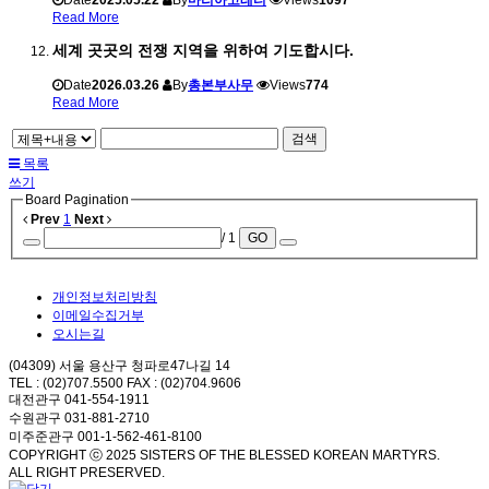
Read More
세계 곳곳의 전쟁 지역을 위하여 기도합시다.
Date
2026.03.26
By
총본부사무
Views
774
Read More
검색
목록
쓰기
Board Pagination
Prev
1
Next
/ 1
GO
개인정보처리방침
이메일수집거부
오시는길
(04309) 서울 용산구 청파로47나길 14
TEL : (02)707.5500 FAX : (02)704.9606
대전관구 041-554-1911
수원관구 031-881-2710
미주준관구 001-1-562-461-8100
COPYRIGHT ⓒ 2025 SISTERS OF THE BLESSED KOREAN MARTYRS.
ALL RIGHT PRESERVED.