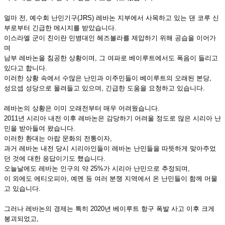
얼마 전, 예수회 난민기구(JRS) 레바논 지부에서 사목하고 있는 댄 코루 신
부로부터 긴급한 메시지를 받았습니다.
이스라엘 군이 친이란 민병대인 헤즈볼라를 제압하기 위해 공습을 이어가
며
남부 레바논을 침공한 상황이며, 그 여파로 베이루트에서도 폭음이 들리고
있다고 합니다.
이러한 상황 속에서 수많은 난민과 이주민들이 베이루트의 오래된 본당,
성요셉 성당으로 몰려들고 있으며, 긴급한 도움을 요청하고 있습니다.
레바논의 상황은 이미 오래전부터 매우 어려웠습니다.
2011년 시리아 내전 이후 레바논은 감당하기 어려울 정도로 많은 시리아 난
민을 받아들여 왔습니다.
이러한 환대는 아랍 문화의 전통이자,
과거 레바논 내전 당시 시리아인들이 레바논 난민들을 따뜻하게 맞아주었
던 것에 대한 응답이기도 했습니다.
오늘날에도 레바논 인구의 약 25%가 시리아 난민으로 추정되며,
이 외에도 에티오피아, 예멘 등 여러 분쟁 지역에서 온 난민들이 함께 머물
고 있습니다.
그러나 레바논의 경제는 특히 2020년 베이루트 항구 폭발 사고 이후 크게
붕괴되었고,