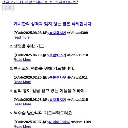
댓글 쓰기 권한이 없습니다. 로그인 하시겠습니까?
게시판의 성격과 맞지 않는 글은 삭제됩니다.
Date
2025.08.08
By
복자홈지기
Views
4309
read more
생명을 위한 기도
Date
2025.06.10
By
프란치스카
Views
1710
Read More
멕시코의 평화를 위해 기도합니다.
Date
2026.02.26
By
총본부사무
Views
1611
Read More
삶의 광야 길을 걷고 있는 이들을 위하여.
Date
2025.08.08
By
복자홈지기
Views
1315
Read More
뇌수술 받습니다 기도부탁드려요
Date
2025.07.07
By
마리아고레티
Views
1169
Read More