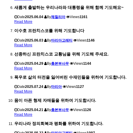
새롭게 출발하는 우리나라와 대통령을 위해 함께 기도해요~
Date
2025.06.04
By
체칠리아
Views
1161
Read More
이수호 프란치스코를 위해 기도합니다
Date
2025.06.03
By
마리아고레티
Views
1146
Read More
선종하신 프란치스코 교황님을 위해 기도해 주세요.
Date
2025.04.29
By
총본부사무
Views
1144
Read More
폭우로 삶의 터전을 잃어버린 수재민들을 위하여 기도합니다.
Date
2025.07.24
By
마리아
Views
1127
Read More
몸이 아픈 형제 자매들을 위하여 기도합시다.
Date
2025.04.21
By
총본부사무
Views
1126
Read More
우리나라 정의회복과 평화를 위하여 기도합니다.
Date
2025.05.22
By
마리아고레티
Views
1097