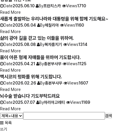
Date
2025.06.10
By
프란치스카
Views
1710
Read More
새롭게 출발하는 우리나라와 대통령을 위해 함께 기도해요~
Date
2025.06.04
By
체칠리아
Views
1160
Read More
삶의 광야 길을 걷고 있는 이들을 위하여.
Date
2025.08.08
By
복자홈지기
Views
1314
Read More
몸이 아픈 형제 자매들을 위하여 기도합시다.
Date
2025.04.21
By
총본부사무
Views
1125
Read More
멕시코의 평화를 위해 기도합니다.
Date
2026.02.26
By
총본부사무
Views
1607
Read More
뇌수술 받습니다 기도부탁드려요
Date
2025.07.07
By
마리아고레티
Views
1169
Read More
검색
목록
쓰기