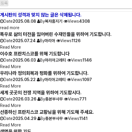
게시판의 성격과 맞지 않는 글은 삭제됩니다.
Date
2025.08.08
By
복자홈지기
Views
4308
read more
폭우로 삶의 터전을 잃어버린 수재민들을 위하여 기도합니다.
Date
2025.07.24
By
마리아
Views
1126
Read More
이수호 프란치스코를 위해 기도합니다
Date
2025.06.03
By
마리아고레티
Views
1146
Read More
우리나라 정의회복과 평화를 위하여 기도합니다.
Date
2025.05.22
By
마리아고레티
Views
1097
Read More
세계 곳곳의 전쟁 지역을 위하여 기도합시다.
Date
2026.03.26
By
총본부사무
Views
771
Read More
선종하신 프란치스코 교황님을 위해 기도해 주세요.
Date
2025.04.29
By
총본부사무
Views
1141
Read More
생명을 위한 기도