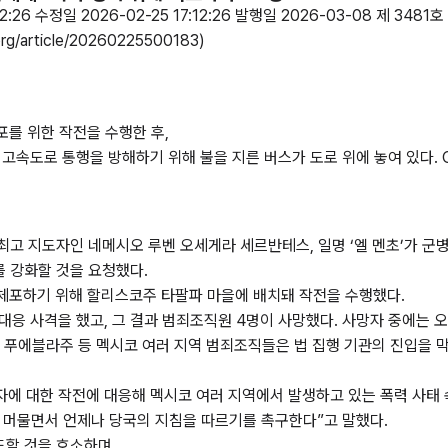
12:26 수정일 2026-02-25 17:12:26 발행일 2026-03-08 제 3481호
.org/article/20260225500183)
포를 위한 작전을 수행한 후,
도로 통행을 방해하기 위해 불을 지른 버스가 도로 위에 놓여 있다. 
고 지도자인 네메시오 루벤 오세게라 세르반테스, 일명 ‘엘 멘초’가 군병
 강화할 것을 요청했다.
 체포하기 위해 할리스코주 타팔파 마을에 배치돼 작전을 수행했다.
응 사격을 했고, 그 결과 범죄조직원 4명이 사망했다. 사망자 중에는 
, 푸에블라주 등 멕시코 여러 지역 범죄조직들은 법 집행 기관의 진입을 
자에 대한 작전에 대응해 멕시코 여러 지역에서 발생하고 있는 폭력 사태
에 머물면서 언제나 당국의 지침을 따르기를 촉구한다”고 말했다.
도할 것을 호소하며