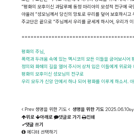
“평화의 모후이신 과달루페 동정 마리아의 모성적 전구에 국
아울러 “성모님께서 당신의 망토로 우리를 덮어 보호하시고 우
주교단은 끝으로 “주님께서 우리를 굳세게 하시어, 우리가 이
=====================================
평화의 주님,
폭력과 두려움 속에 있는 멕시코의 모든 이들을 굽어보시어 
정의와 화해의 길을 열어 주시어 상처 입은 이들에게 위로와 
평화의 모후이신 성모님의 전구로
우리 모두가 신앙 안에서 하나 되어 평화를 이루게 하소서. 아
Prev
생명을 위한 기도
생명을 위한 기도
2025.06.10
b
위로
아래로
댓글로 가기
인쇄
✔
댓글 쓰기
에디터 선택하기