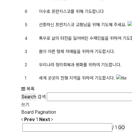
이수호 프란치스코를 위해 기도합니다
6
선종하신 프란치스코 교황님을 위해 기도해 주세요.
5
폭우로 삶의 터전을 잃어버린 수재민들을 위하여 기도
4
몸이 아픈 형제 자매들을 위하여 기도합시다.
3
우리나라 정의회복과 평화를 위하여 기도합니다.
2
세계 곳곳의 전쟁 지역을 위하여 기도합시다.
1
목록
Search
검색
쓰기
Board Pagination
Prev
1
Next
/ 1
GO