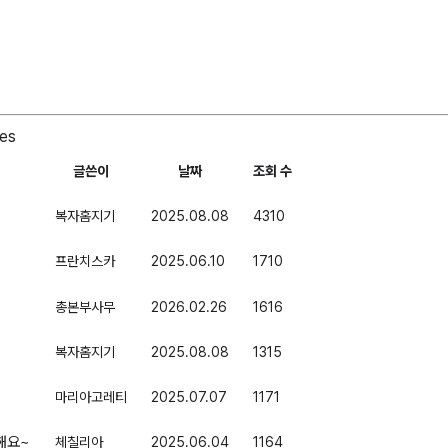
les
글쓴이
날짜
조회 수
복자홈지기
2025.08.08
4310
프란치스카
2025.06.10
1710
총본부사무
2026.02.26
1616
복자홈지기
2025.08.08
1315
마리아고레티
2025.07.07
1171
해요~
체칠리아
2025.06.04
1164