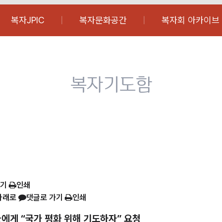
복자JPIC
복자문화공간
복자회 아카이브
복자기도함
가기
인쇄
아래로
댓글로 가기
인쇄
에게 “국가 평화 위해 기도하자” 요청