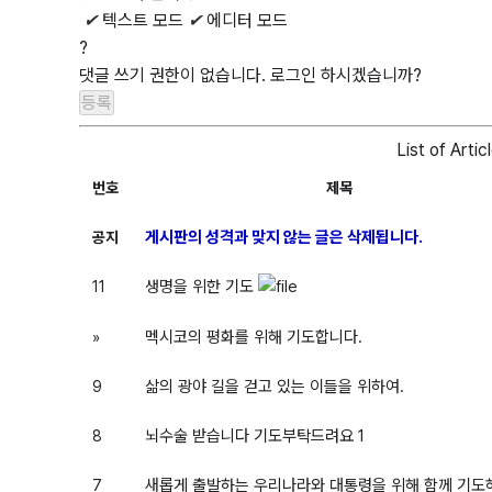
✔
텍스트 모드
✔
에디터 모드
?
댓글 쓰기 권한이 없습니다. 로그인 하시겠습니까?
List of Artic
번호
제목
게시판의 성격과 맞지 않는 글은 삭제됩니다.
공지
생명을 위한 기도
11
멕시코의 평화를 위해 기도합니다.
»
삶의 광야 길을 걷고 있는 이들을 위하여.
9
뇌수술 받습니다 기도부탁드려요
1
8
새롭게 출발하는 우리나라와 대통령을 위해 함께 기도
7