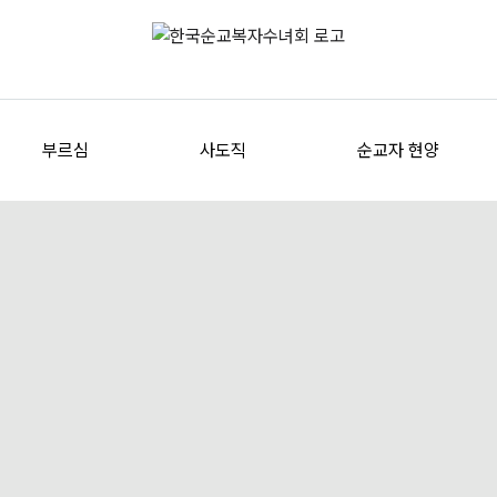
부르심
사도직
순교자 현양