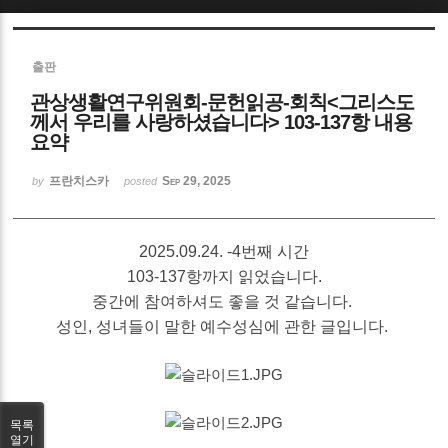
출판
관상생활연구위원회-문헌읽공-회칙<그리스도
께서 우리를 사랑하셨습니다> 103-137항 내용
요약
프란치스카
Sep 29, 2025
by
posted
2025.09.24. -4번째 시간
103-137항까지 읽었습니다.
중간에 참여하셔도 좋을 것 같습니다.
성인, 성녀들이 말한 예수성심에 관한 글입니다.
목록
열기